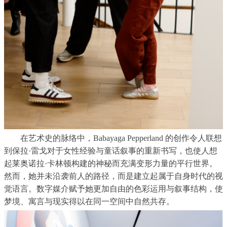
在艺术史的脉络中，
Babayaga Pepperland
的创作令人联想
到保拉
·
雷戈对于女性经验与童话叙事的重新书写，也使人想
起莱奥诺拉
·
卡林顿构建的神秘而充满变形力量的平行世界。
然而，她并未沿袭前人的路径，而是建立起属于自身时代的视
觉语言。数字媒介赋予她更加自由的色彩运用与叙事结构，使
梦境、寓言与现实得以在同一空间中自然共存。