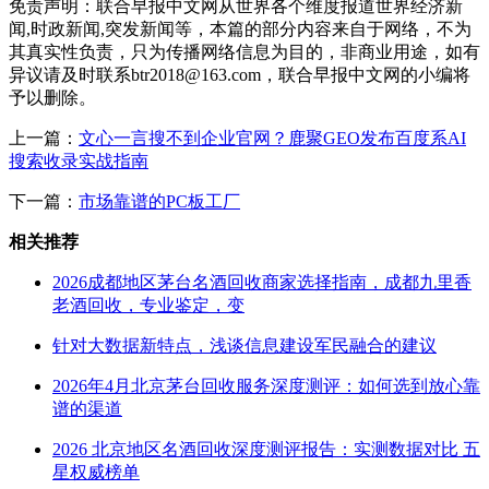
免责声明：联合早报中文网从世界各个维度报道世界经济新
闻,时政新闻,突发新闻等，本篇的部分内容来自于网络，不为
其真实性负责，只为传播网络信息为目的，非商业用途，如有
异议请及时联系btr2018@163.com，联合早报中文网的小编将
予以删除。
上一篇：
文心一言搜不到企业官网？鹿聚GEO发布百度系AI
搜索收录实战指南
下一篇：
市场靠谱的PC板工厂
相关推荐
2026成都地区茅台名酒回收商家选择指南，成都九里香
老酒回收，专业鉴定，变
针对大数据新特点，浅谈信息建设军民融合的建议
2026年4月北京茅台回收服务深度测评：如何选到放心靠
谱的渠道
2026 北京地区名酒回收深度测评报告：实测数据对比 五
星权威榜单