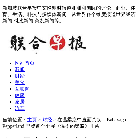
新加坡联合早报中文网即时报道亚洲和国际的评论、商业、体
育、生活、科技与多媒体新闻，从世界各个维度报道世界经济
新闻,时政新闻,突发新闻等。
网站首页
新闻
财经
美食
互联网
健康
家居
汽车
当前位置：
主页
>
财经
> 在温柔之中直面真实：Babayaga
Pepperland 巴黎首个个展《温柔的策略》开幕