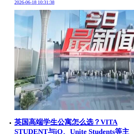
2026-06-18 10:31:38
英国高端学生公寓怎么选？VITA
STUDENT与iQ、Unite Students等主