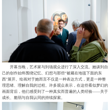
开幕当晚，艺术家与到场观众进行了深入交流。她谈到自
己的创作始终围绕记忆、幻想与那些
“
被藏在地毯下面的东
西
”
展开。绘画对于她而言不仅是一种表达方式，更是一种整
理思绪、理解自我的过程。许多观众表示，在这些看似梦幻的
画面背后，他们感受到了一种真实而普遍的人类经验
——
关于
成长、脆弱与自我认同的持续探索。