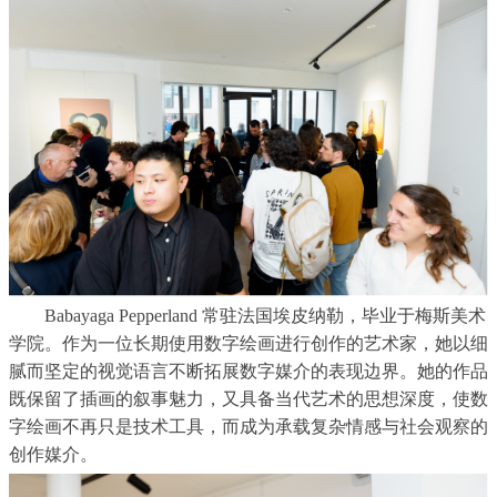
Babayaga Pepperland
常驻法国埃皮纳勒，毕业于梅斯美术
学院。作为一位长期使用数字绘画进行创作的艺术家，她以细
腻而坚定的视觉语言不断拓展数字媒介的表现边界。她的作品
既保留了插画的叙事魅力，又具备当代艺术的思想深度，使数
字绘画不再只是技术工具，而成为承载复杂情感与社会观察的
创作媒介。