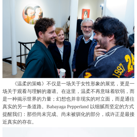
《温柔的策略》不仅是一场关于女性形象的展览，更是一
场关于观看与理解的邀请。在这里，温柔不再意味着软弱，而
是一种揭示世界的力量；幻想也并非现实的对立面，而是通往
真实的另一条道路。
Babayaga Pepperland
以细腻而坚定的方式
提醒我们：那些尚未完成、尚未被驯化的部分，或许正是最接
近真实的存在。