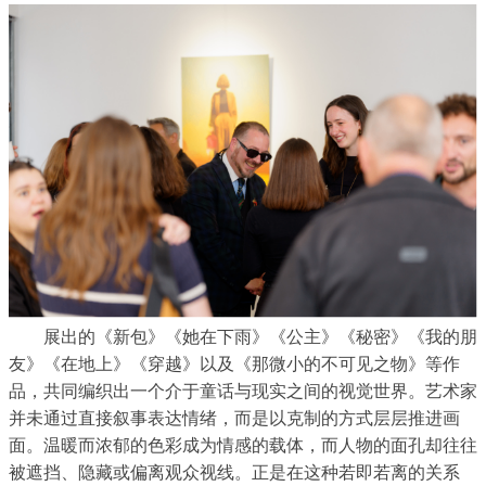
展出的《新包》《她在下雨》《公主》《秘密》《我的朋
友》《在地上》《穿越》以及《那微小的不可见之物》等作
品，共同编织出一个介于童话与现实之间的视觉世界。艺术家
并未通过直接叙事表达情绪，而是以克制的方式层层推进画
面。温暖而浓郁的色彩成为情感的载体，而人物的面孔却往往
被遮挡、隐藏或偏离观众视线。正是在这种若即若离的关系