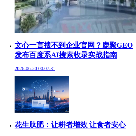
文心一言搜不到企业官网？鹿聚GEO
发布百度系AI搜索收录实战指南
2026-06-20 00:07:31
花生肽肥：让耕者增效 让食者安心