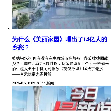
为什么《美丽家园》唱出了14亿人的
乡愁？
玻璃钢水箱 你有没有在生疏城市突然被一段旋律拽回故
乡？上周在北京798咖啡馆，我亲眼望见五个不一样省份
的生疏人出于手机同时播放《英俊故里》聊成了老乡
——今天就带大家拆解
2026-07-30 09:36:22
新闻