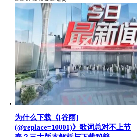
为什么下载《[谷雨]
(@replace=10001)》歌词总对不上节