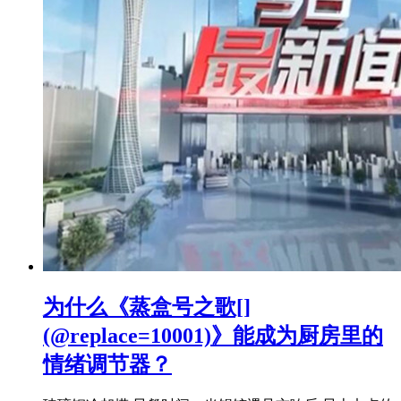
为什么《蒸盒号之歌[]
(@replace=10001)》能成为厨房里的
情绪调节器？