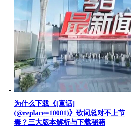
为什么下载《[童话]
(@replace=10001)》歌词总对不上节
奏？三大版本解析与下载秘籍