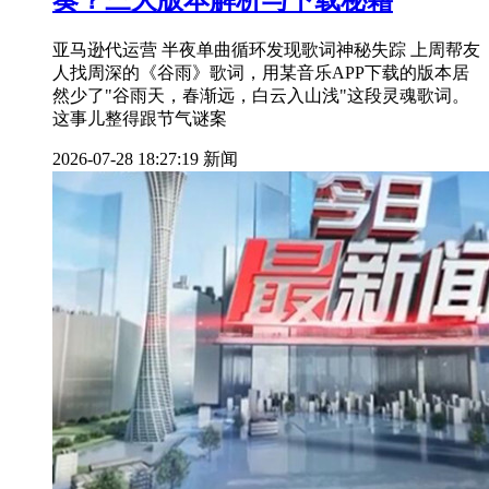
奏？三大版本解析与下载秘籍
亚马逊代运营 半夜单曲循环发现歌词神秘失踪 上周帮友
人找周深的《谷雨》歌词，用某音乐APP下载的版本居
然少了"谷雨天，春渐远，白云入山浅"这段灵魂歌词。
这事儿整得跟节气谜案
2026-07-28 18:27:19
新闻