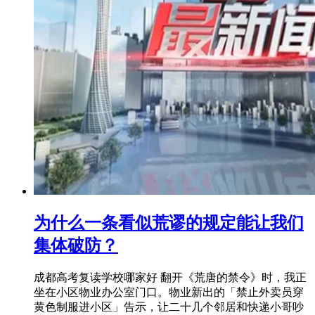
为什么一条看似荒谬的规定能让我们
集体破防？
成都高考复读学校哪家好 翻开《荒唐的禁令》时，我正
坐在小区物业办公室门口。物业新出的「禁止外卖员穿
黄色制服进小区」告示，让二十几个邻居和快递小哥吵