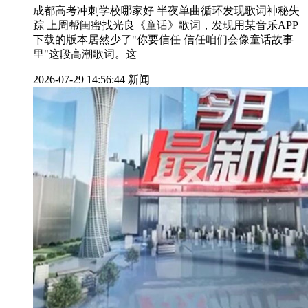
成都高考冲刺学校哪家好 半夜单曲循环发现歌词神秘失
踪 上周帮闺蜜找光良《童话》歌词，发现用某音乐APP
下载的版本居然少了"你要信任 信任咱们会像童话故事
里"这段高潮歌词。这
2026-07-29 14:56:44
新闻