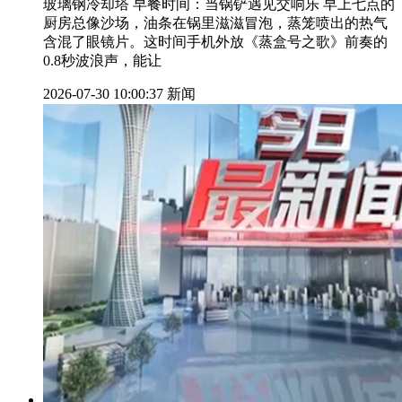
玻璃钢冷却塔 早餐时间：当锅铲遇见交响乐 早上七点的
厨房总像沙场，油条在锅里滋滋冒泡，蒸笼喷出的热气
含混了眼镜片。这时间手机外放《蒸盒号之歌》前奏的
0.8秒波浪声，能让
2026-07-30 10:00:37
新闻