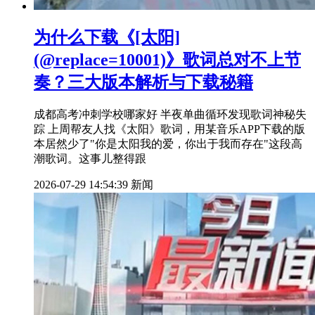
为什么下载《[太阳]
(@replace=10001)》歌词总对不上节
奏？三大版本解析与下载秘籍
成都高考冲刺学校哪家好 半夜单曲循环发现歌词神秘失
踪 上周帮友人找《太阳》歌词，用某音乐APP下载的版
本居然少了"你是太阳我的爱，你出于我而存在"这段高
潮歌词。这事儿整得跟
2026-07-29 14:54:39
新闻