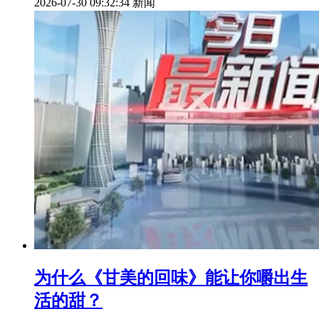
2026-07-30 09:32:34
新闻
为什么《甘美的回味》能让你嚼出生
活的甜？