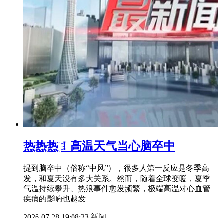
热҈热҈热҈！高温天气当心脑卒中
提到脑卒中（俗称“中风”），很多人第一反应是冬季高
发，和夏天没有多大关系。然而，随着全球变暖，夏季
气温持续攀升、热浪事件愈发频繁，极端高温对心血管
疾病的影响也越发
2026-07-28 19:08:23
新闻