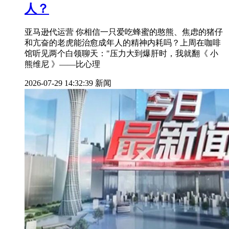
人？
亚马逊代运营 你相信一只爱吃蜂蜜的憨熊、焦虑的猪仔
和亢奋的老虎能治愈成年人的精神内耗吗？上周在咖啡
馆听见两个白领聊天："压力大到爆肝时，我就翻《 小
熊维尼 》——比心理
2026-07-29 14:32:39
新闻