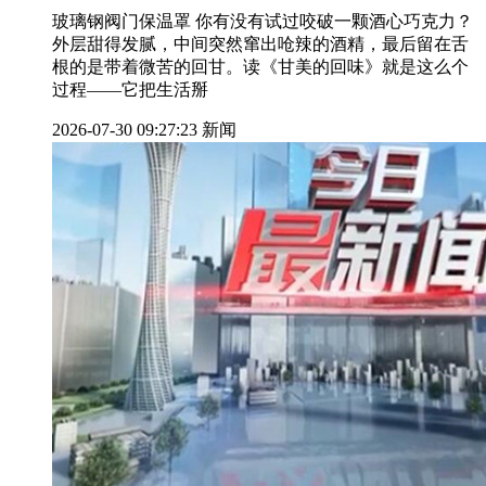
玻璃钢阀门保温罩 你有没有试过咬破一颗酒心巧克力？
外层甜得发腻，中间突然窜出呛辣的酒精，最后留在舌
根的是带着微苦的回甘。读《甘美的回味》就是这么个
过程——它把生活掰
2026-07-30 09:27:23
新闻