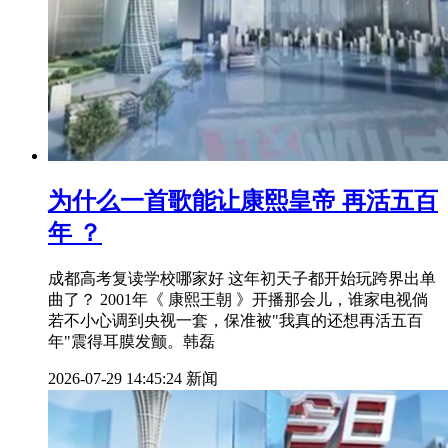
为什么一首歌能让康熙皇帝 再活五百
年 ？
成都高考复读学校哪家好 这年初天子都开始玩跨界出单
曲了？ 2001年《 康熙王朝 》开播那会儿，谁家电视倘
若不小心调到央视一套，保准被"我真的还想再活五百
年"震得耳膜发颤。韩磊
2026-07-29 14:45:24
新闻