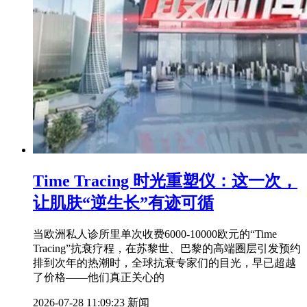
Time Tracing 时光重塑仪：这一次，
让肌肤“逆生长”有迹可循
当欧洲私人诊所里单次收费6000-10000欧元的“Time
Tracing”抗衰疗程，在苏黎世、巴黎的高端圈层引发预约
排到次年的热潮时，全球抗衰专家们的目光，早已超越
了价格——他们真正关心的
2026-07-28 11:09:23
新闻