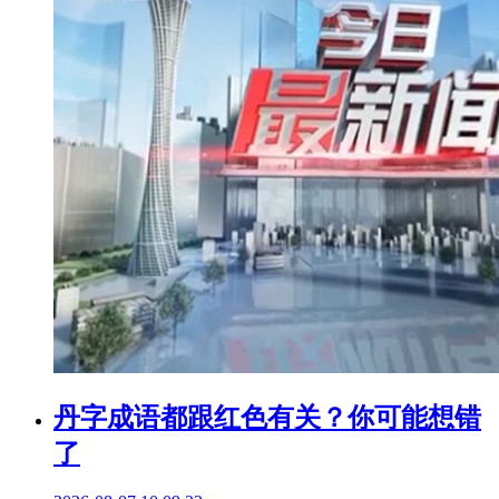
丹字成语都跟红色有关？你可能想错
了